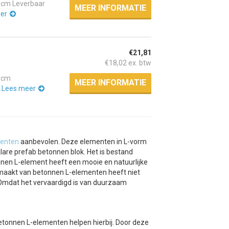
 cm Leverbaar
MEER INFORMATIE
er
€21,81
€18,02 ex. btw
0 cm
MEER INFORMATIE
.
Lees meer
menten
aanbevolen. Deze elementen in L-vorm
klare prefab betonnen blok. Het is bestand
nen L-element heeft een mooie en natuurlijke
emaakt van betonnen L-elementen heeft niet
n. Omdat het vervaardigd is van duurzaam
tonnen L-elementen helpen hierbij. Door deze