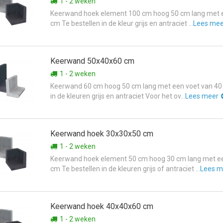
1 - 2 weken
Keerwand hoek element 100 cm hoog 50 cm lang met e
cm Te bestellen in de kleur grijs en antraciet ...
Lees me
Keerwand 50x40x60 cm
1 - 2 weken
Keerwand 60 cm hoog 50 cm lang met een voet van 40
in de kleuren grijs en antraciet Voor het ov...
Lees meer
Keerwand hoek 30x30x50 cm
1 - 2 weken
Keerwand hoek element 50 cm hoog 30 cm lang met ee
cm Te bestellen in de kleuren grijs of antraciet ...
Lees m
Keerwand hoek 40x40x60 cm
1 - 2 weken