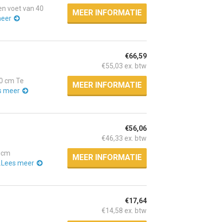
n voet van 40
MEER INFORMATIE
meer
€66,59
€55,03 ex. btw
0 cm Te
MEER INFORMATIE
s meer
€56,06
€46,33 ex. btw
0 cm
MEER INFORMATIE
.
Lees meer
€17,64
€14,58 ex. btw