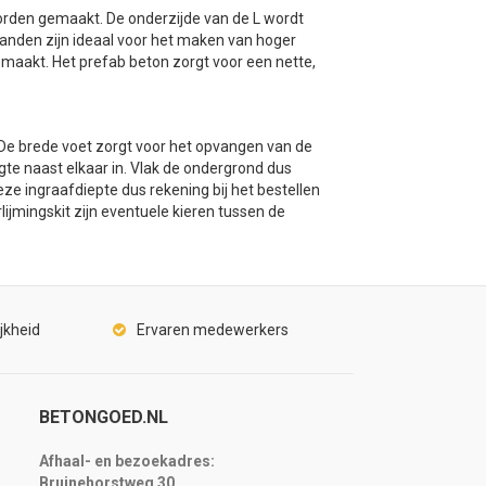
orden gemaakt. De onderzijde van de L wordt
anden zijn ideaal voor het maken van hoger
maakt. Het prefab beton zorgt voor een nette,
De brede voet zorgt voor het opvangen van de
gte naast elkaar in. Vlak de ondergrond dus
ze ingraafdiepte dus rekening bij het bestellen
jmingskit zijn eventuele kieren tussen de
jkheid
Ervaren medewerkers
BETONGOED.NL
Afhaal- en bezoekadres:
Bruinehorstweg 30