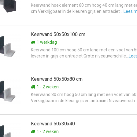
Keerwand hoek element 60 cm hoog 40 cm lang met ee
cm Verkrijgbaar in de kleuren grijs en antraciet ...
Lees 
Keerwand 50x50x100 cm
1 werkdag
Keerwand 100 cm hoog 50 cm lang met een voet van 5
leveren in grijs en antraciet Grote niveauverschille...
Lee
Keerwand 50x50x80 cm
1 - 2 weken
Keerwand 80 cm hoog 50 cm lang met een voet van 5
Verkrijgbaar in de kleur grijs en antraciet Niveauversch..
Keerwand 50x30x40
1 - 2 weken