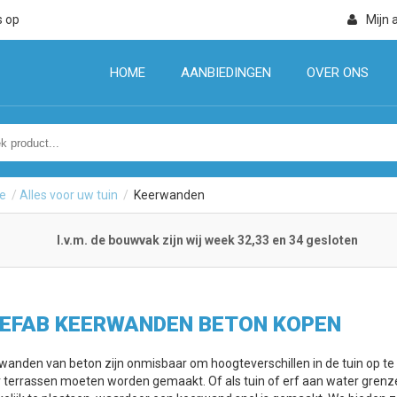
s op
Mijn 
HOME
AANBIEDINGEN
OVER ONS
e
/
Alles voor uw tuin
/
Keerwanden
I.v.m. de bouwvak zijn wij week 32,33 en 34 gesloten
EFAB KEERWANDEN BETON KOPEN
wanden van beton zijn onmisbaar om hoogteverschillen in de tuin op te v
r terrassen moeten worden gemaakt. Of als tuin of erf aan water gren