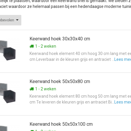
elijk te plaatsen, waardoor een keerwand snel is gemaakt. We bieden ze n
aciet waardoor ze helemaal passen bij een hedendaagse moderne tuinin
Keerwand hoek 30x30x40 cm
1 - 2 weken
Keerwand hoek element 40 cm hoog 30 cm lang met ee
cm Leverbaar in de kleuren grijs en antraciet ...
Lees me
Keerwand hoek 50x50x80 cm
1 - 2 weken
Keerwand hoek element 80 cm hoog 50 cm lang met ee
cm Te leveren de kleuren grijs en antraciet Bi...
Lees me
Keerwand hoek 50x50x100 cm