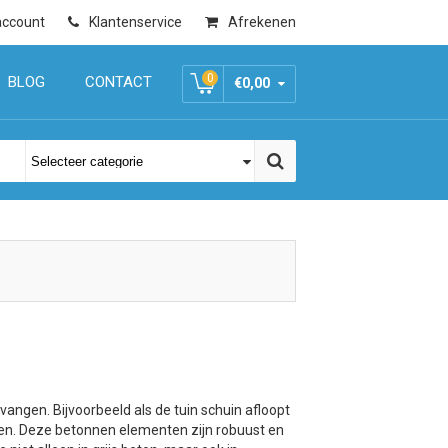
account
Klantenservice
Afrekenen
0
BLOG
CONTACT
€0,00
angen. Bijvoorbeeld als de tuin schuin afloopt
zen. Deze betonnen elementen zijn robuust en