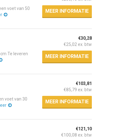
en voet van 50
MEER INFORMATIE
er
€30,28
€25,02 ex. btw
 cm Te leveren
MEER INFORMATIE
€103,81
€85,79 ex. btw
n voet van 30
MEER INFORMATIE
eer
€121,10
€100,08 ex. btw