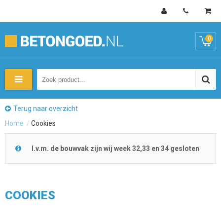
0
Terug naar overzicht
Home
/
Cookies
I.v.m. de bouwvak zijn wij week 32,33 en 34 gesloten
COOKIES