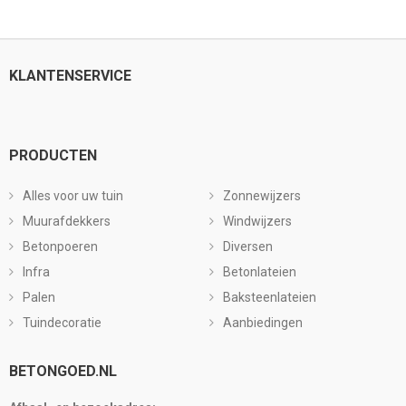
KLANTENSERVICE
PRODUCTEN
Alles voor uw tuin
Zonnewijzers
Muurafdekkers
Windwijzers
Betonpoeren
Diversen
Infra
Betonlateien
Palen
Baksteenlateien
Tuindecoratie
Aanbiedingen
BETONGOED.NL