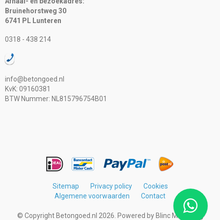
Afhaal- en bezoekadres:
Bruinehorstweg 30
6741 PL Lunteren
0318 - 438 214
info@betongoed.nl
KvK: 09160381
BTW Nummer: NL815796754B01
Sitemap
Privacy policy
Cookies
Algemene voorwaarden
Contact
© Copyright Betongoed.nl 2026. Powered by
Blinc Marketing