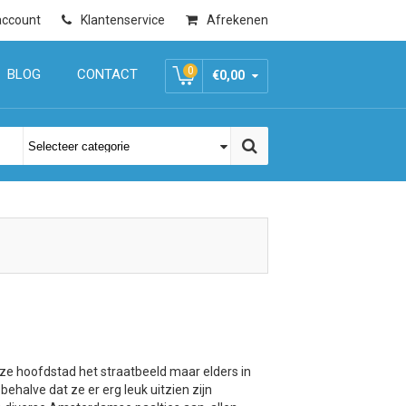
account
Klantenservice
Afrekenen
0
BLOG
CONTACT
€0,00
ze hoofdstad het straatbeeld maar elders in
ehalve dat ze er erg leuk uitzien zijn