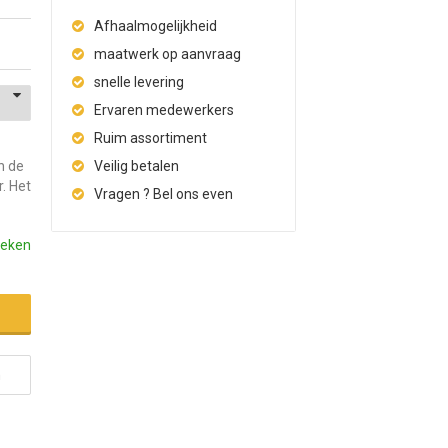
Afhaalmogelijkheid
maatwerk op aanvraag
snelle levering
Ervaren medewerkers
Ruim assortiment
n de
Veilig betalen
r. Het
Vragen ? Bel ons even
weken
n