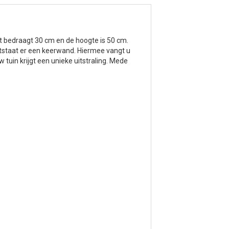
et bedraagt 30 cm en de hoogte is 50 cm.
tstaat er een keerwand. Hiermee vangt u
 tuin krijgt een unieke uitstraling. Mede