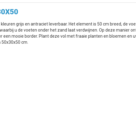
30X50
 kleuren grijs en antraciet leverbaar. Het element is 50 cm breed, de vo
waarbij u de voeten onder het zand laat verdwijnen. Op deze manier on
er een mooie border. Plant deze vol met fraaie planten en bloemen en uw
n 50x30x50 cm.