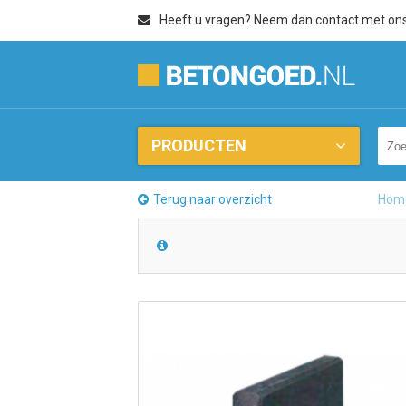
Heeft u vragen? Neem dan contact met on
PRODUCTEN
Terug naar overzicht
Hom