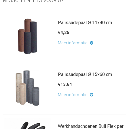
MISSCHIEN IETS VOOR U?
Palissadepaal Ø 11x40 cm
€4,25
Meer informatie
Palissadepaal Ø 15x60 cm
€13,64
Meer informatie
Werkhandschoenen Bull Flex per