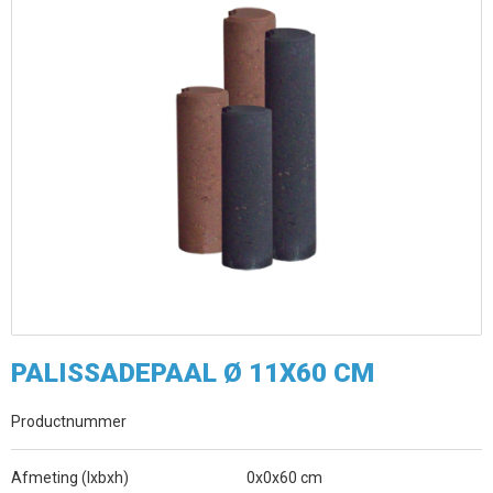
PALISSADEPAAL Ø 11X60 CM
Productnummer
Afmeting (lxbxh)
0x0x60 cm