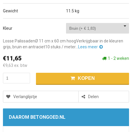
Gewicht
11.5 kg
Kleur
Losse PalissadenØ 11 cm x 60 cm hoogVerkrijgbaar in de kleuren
grijs, bruin en antraciet10 stuks / meter...
Lees meer
€11,65
1 - 2 weken
€9,63
ex. btw
KOPEN
Verlanglijstje
Delen
DAAROM BETONGOED.NL