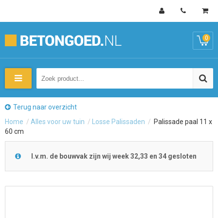
0
Terug naar overzicht
Home
/
Alles voor uw tuin
/
Losse Palissaden
/
Palissade paal 11 x
60 cm
I.v.m. de bouwvak zijn wij week 32,33 en 34 gesloten