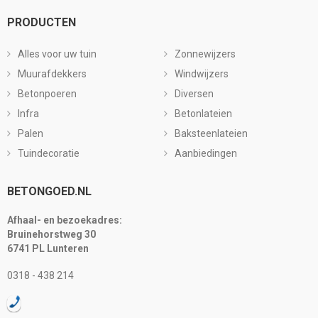
PRODUCTEN
Alles voor uw tuin
Zonnewijzers
Muurafdekkers
Windwijzers
Betonpoeren
Diversen
Infra
Betonlateien
Palen
Baksteenlateien
Tuindecoratie
Aanbiedingen
BETONGOED.NL
Afhaal- en bezoekadres:
Bruinehorstweg 30
6741 PL Lunteren
0318 - 438 214