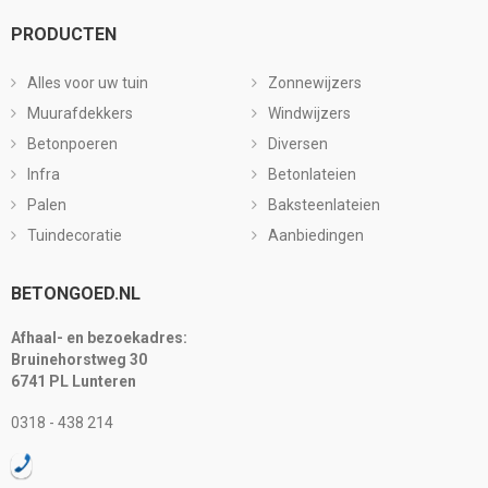
PRODUCTEN
Alles voor uw tuin
Zonnewijzers
Muurafdekkers
Windwijzers
Betonpoeren
Diversen
Infra
Betonlateien
Palen
Baksteenlateien
Tuindecoratie
Aanbiedingen
BETONGOED.NL
Afhaal- en bezoekadres:
Bruinehorstweg 30
6741 PL Lunteren
0318 - 438 214