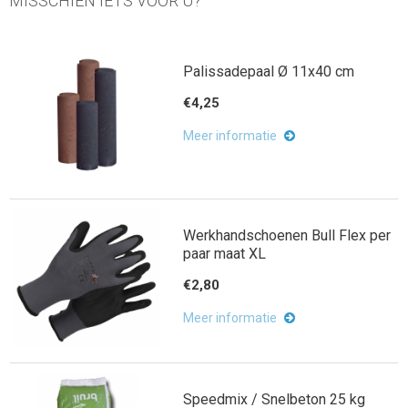
MISSCHIEN IETS VOOR U?
Palissadepaal Ø 11x40 cm
€4,25
Meer informatie
Werkhandschoenen Bull Flex per
paar maat XL
€2,80
Meer informatie
Speedmix / Snelbeton 25 kg