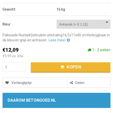
Gewicht
16 kg
Kleur
Palissade RustiekGebruikte uitstraling16,5x11x40 cmVerkrijgbaar in
de kleuren grijs en antraciet...
Lees meer
€12,09
1 - 2 weken
€9,99
ex. btw
KOPEN
Verlanglijstje
Delen
DAAROM BETONGOED.NL