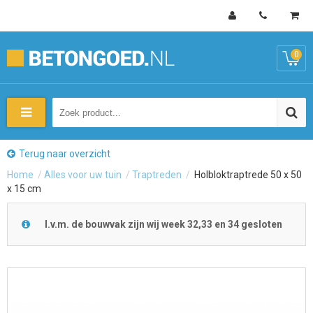
0
Terug naar overzicht
Home
/
Alles voor uw tuin
/
Traptreden
/
Holbloktraptrede 50 x 50
x 15 cm
I.v.m. de bouwvak zijn wij week 32,33 en 34 gesloten