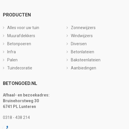
PRODUCTEN
Alles voor uw tuin
Zonnewijzers
Muurafdekkers
Windwijzers
Betonpoeren
Diversen
Infra
Betonlateien
Palen
Baksteenlateien
Tuindecoratie
Aanbiedingen
BETONGOED.NL
Afhaal- en bezoekadres:
Bruinehorstweg 30
6741 PL Lunteren
0318 - 438 214