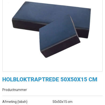
HOLBLOKTRAPTREDE 50X50X15 CM
Productnummer
Afmeting (lxbxh)
50x50x15 cm