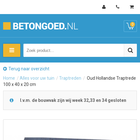
0
Terug naar overzicht
Home
/
Alles voor uw tuin
/
Traptreden
/
Oud Hollandse Traptrede
100 x 40 x 20 cm
I.v.m. de bouwvak zijn wij week 32,33 en 34 gesloten