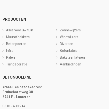
PRODUCTEN
Alles voor uw tuin
Zonnewijzers
Muurafdekkers
Windwijzers
Betonpoeren
Diversen
Infra
Betonlateien
Palen
Baksteenlateien
Tuindecoratie
Aanbiedingen
BETONGOED.NL
Afhaal- en bezoekadres:
Bruinehorstweg 30
6741 PL Lunteren
0318 - 438 214