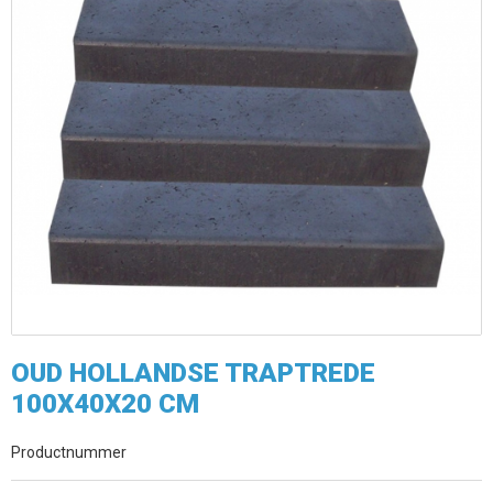
OUD HOLLANDSE TRAPTREDE
100X40X20 CM
Productnummer