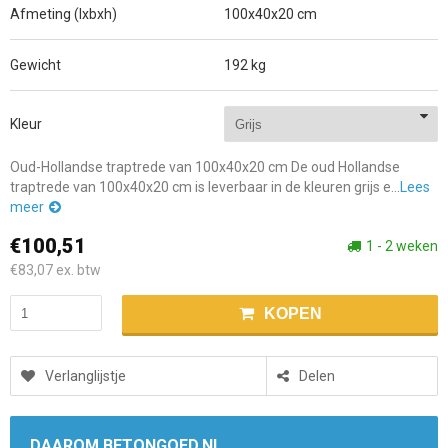
Afmeting (lxbxh)
100x40x20 cm
Gewicht
192 kg
Kleur
Oud-Hollandse traptrede van 100x40x20 cm De oud Hollandse
traptrede van 100x40x20 cm is leverbaar in de kleuren grijs e...
Lees
meer
€100,51
1 - 2 weken
€83,07
ex. btw
KOPEN
Verlanglijstje
Delen
DAAROM BETONGOED.NL