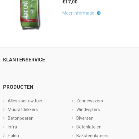
€17,00
Meer informatie
KLANTENSERVICE
PRODUCTEN
Alles voor uw tuin
Zonnewijzers
Muurafdekkers
Windwijzers
Betonpoeren
Diversen
Infra
Betonlateien
Palen
Baksteenlateien