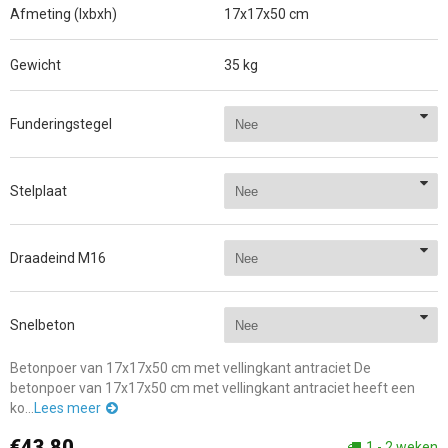
Afmeting (lxbxh)
17x17x50 cm
Gewicht
35 kg
Funderingstegel
Stelplaat
Draadeind M16
Snelbeton
Betonpoer van 17x17x50 cm met vellingkant antraciet De
betonpoer van 17x17x50 cm met vellingkant antraciet heeft een
ko...
Lees meer
€43,80
1 - 2 weken