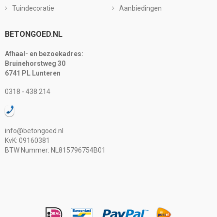
Tuindecoratie
Aanbiedingen
BETONGOED.NL
Afhaal- en bezoekadres:
Bruinehorstweg 30
6741 PL Lunteren
0318 - 438 214
info@betongoed.nl
KvK: 09160381
BTW Nummer: NL815796754B01