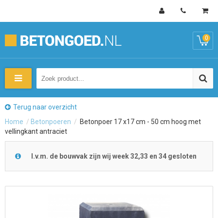
0
Terug naar overzicht
Home
/
Betonpoeren
/
Betonpoer 17 x17 cm - 50 cm hoog met
vellingkant antraciet
I.v.m. de bouwvak zijn wij week 32,33 en 34 gesloten