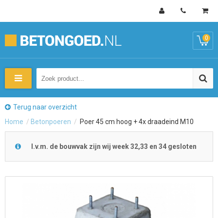
0
Terug naar overzicht
Home
/
Betonpoeren
/
Poer 45 cm hoog + 4x draadeind M10
I.v.m. de bouwvak zijn wij week 32,33 en 34 gesloten