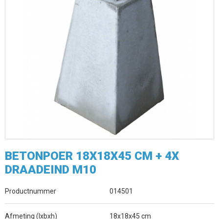
BETONPOER 18X18X45 CM + 4X
DRAADEIND M10
Productnummer
014501
Afmeting (lxbxh)
18x18x45 cm