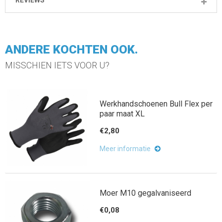
REVIEWS
ANDERE KOCHTEN OOK.
MISSCHIEN IETS VOOR U?
Werkhandschoenen Bull Flex per
paar maat XL
€2,80
Meer informatie
Moer M10 gegalvaniseerd
€0,08