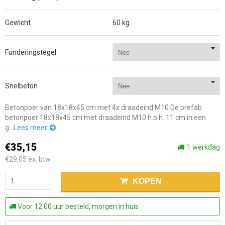
Gewicht
60 kg
Funderingstegel
Snelbeton
Betonpoer van 18x18x45 cm met 4x draadeind M10 De prefab
betonpoer 18x18x45 cm met draadeind M10 h.o.h. 11 cm in een
g...
Lees meer
€35,15
1 werkdag
€29,05
ex. btw
KOPEN
Voor 12.00 uur besteld, morgen in huis