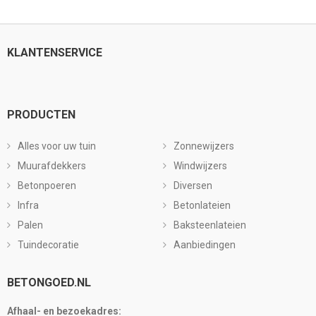
KLANTENSERVICE
PRODUCTEN
Alles voor uw tuin
Zonnewijzers
Muurafdekkers
Windwijzers
Betonpoeren
Diversen
Infra
Betonlateien
Palen
Baksteenlateien
Tuindecoratie
Aanbiedingen
BETONGOED.NL
Afhaal- en bezoekadres: