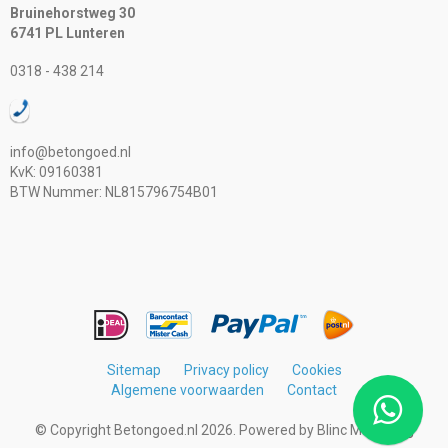
Bruinehorstweg 30
6741 PL Lunteren
0318 - 438 214
info@betongoed.nl
KvK: 09160381
BTW Nummer: NL815796754B01
Sitemap
Privacy policy
Cookies
Algemene voorwaarden
Contact
© Copyright Betongoed.nl 2026. Powered by
Blinc Marketing