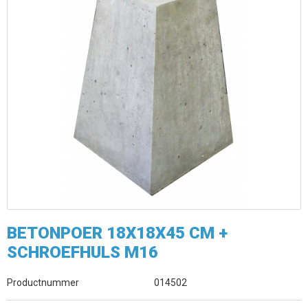
BETONPOER 18X18X45 CM +
SCHROEFHULS M16
Productnummer
014502