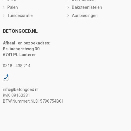
Palen
Baksteenlateien
Tuindecoratie
Aanbiedingen
BETONGOED.NL
Afhaal- en bezoekadres:
Bruinehorstweg 30
6741 PL Lunteren
0318 - 438 214
info@betongoed.nl
KvK: 09160381
BTW Nummer: NL815796754B01