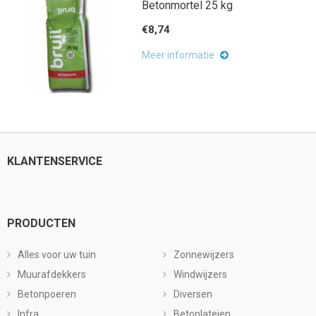
Betonmortel 25 kg
€8,74
Meer informatie
KLANTENSERVICE
PRODUCTEN
Alles voor uw tuin
Zonnewijzers
Muurafdekkers
Windwijzers
Betonpoeren
Diversen
Infra
Betonlateien