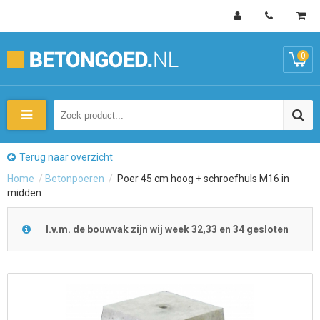
0
Terug naar overzicht
Home
/
Betonpoeren
/
Poer 45 cm hoog + schroefhuls M16 in
midden
I.v.m. de bouwvak zijn wij week 32,33 en 34 gesloten