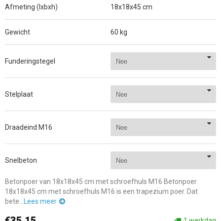
Afmeting (lxbxh)
18x18x45 cm
Gewicht
60 kg
Funderingstegel
Stelplaat
Draadeind M16
Snelbeton
Betonpoer van 18x18x45 cm met schroefhuls M16 Betonpoer
18x18x45 cm met schroefhuls M16 is een trapezium poer. Dat
bete...
Lees meer
€35,15
1 werkdag