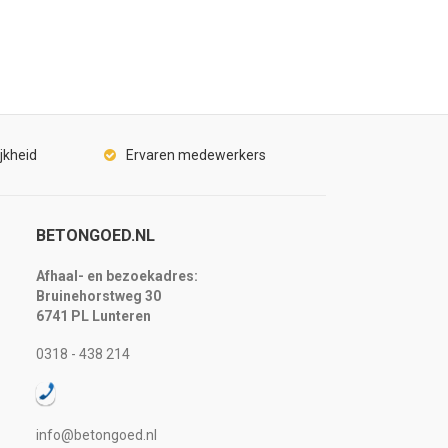
jkheid
Ervaren medewerkers
BETONGOED.NL
Afhaal- en bezoekadres:
Bruinehorstweg 30
6741 PL Lunteren
0318 - 438 214
info@betongoed.nl