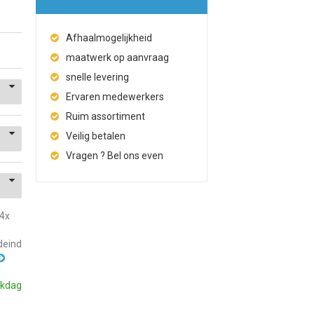
Afhaalmogelijkheid
maatwerk op aanvraag
snelle levering
Ervaren medewerkers
Ruim assortiment
Veilig betalen
Vragen ? Bel ons even
4x
deind
rkdag