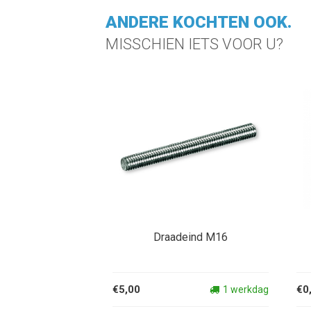
ANDERE KOCHTEN OOK.
MISSCHIEN IETS VOOR U?
Draadeind M16
€5,00
€0
1 werkdag