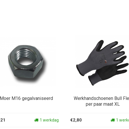
Moer M16 gegalvaniseerd
Werkhandschoenen Bull Fl
per paar maat XL
,21
€2,80
1 werkdag
1 werk