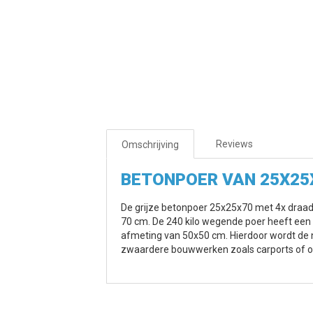
Reviews
Omschrijving
BETONPOER VAN 25X25
De grijze betonpoer 25x25x70 met 4x draad
70 cm. De 240 kilo wegende poer heeft een
afmeting van 50x50 cm. Hierdoor wordt de
zwaardere bouwwerken zoals carports of o