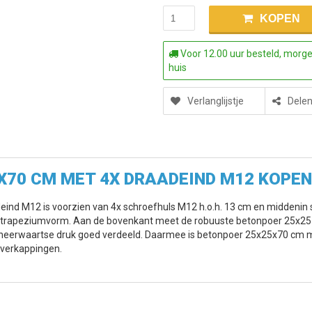
KOPEN
Voor 12.00 uur besteld, morge
huis
Verlanglijstje
Dele
X70 CM MET 4X DRAADEIND M12 KOPEN
eind M12 is voorzien van 4x schroefhuls M12 h.o.h. 13 cm en middenin 
 trapeziumvorm. Aan de bovenkant meet de robuuste betonpoer 25x25 c
 neerwaartse druk goed verdeeld. Daarmee is betonpoer 25x25x70 cm m
verkappingen.