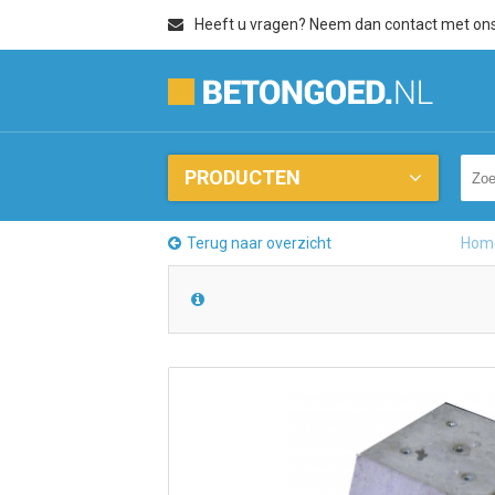
Heeft u vragen? Neem dan contact met on
PRODUCTEN
Terug naar overzicht
Hom