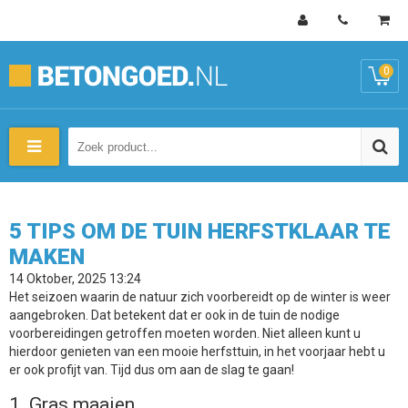
0
5 TIPS OM DE TUIN HERFSTKLAAR TE
MAKEN
14 Oktober, 2025 13:24
Het seizoen waarin de natuur zich voorbereidt op de winter is weer
aangebroken. Dat betekent dat er ook in de tuin de nodige
voorbereidingen getroffen moeten worden. Niet alleen kunt u
hierdoor genieten van een mooie herfsttuin, in het voorjaar hebt u
er ook profijt van. Tijd dus om aan de slag te gaan!
1. Gras maaien