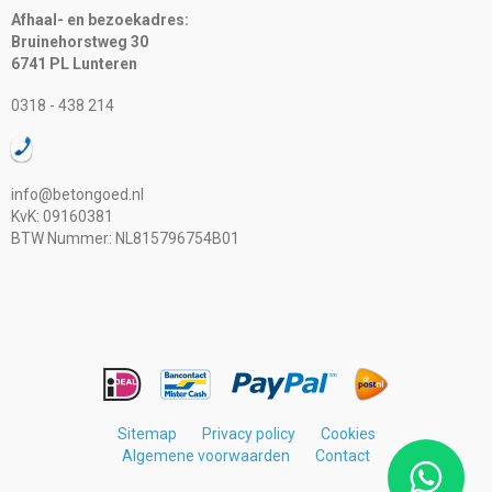
Afhaal- en bezoekadres:
Bruinehorstweg 30
6741 PL Lunteren
0318 - 438 214
info@betongoed.nl
KvK: 09160381
BTW Nummer: NL815796754B01
Sitemap
Privacy policy
Cookies
Algemene voorwaarden
Contact