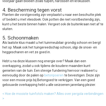
voorjaar gaan bloeien zoals tulpen, narcissen en krokussen.
4. Bescherming tegen vorst
Planten die vorstgevoelig zijn verplaatst u naar een beschutte plek
of bedekt u met vliesdoek. Ook potten die niet vorstbestendig zijn,
kunt u het beste binnen halen. Vergeet ook de buitenkraan niet af te
sluiten.
5. Schoonmaken
Als laatste klus maakt u het tuinmeubilair grondig schoon en bergt
het op. Maak ook het tuingereedschap schoon, slijp de snoei- en
heggescharen en vet ze goed in.
Hebt u na deze klussen nog energie over? Maak dan een
overkapping, zodat u ook tijdens de koudere maanden kunt
genieten van de tuin. Een stevige fundering hiervoor realiseert u
eenvoudig door de palen op
betonpoeren
te bevestigen. Deze zijn
voor een mooie prijs bij Betongoed te verkrijgen. Van een goed
gebouwde overkapping hebt u alle seizoenen jarenlang plezier.
< Hoe de mooiste tuinfoto's maken?
Alles over pergola verbindingen
>