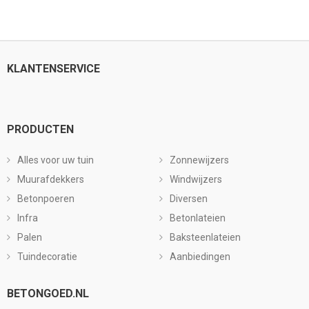
KLANTENSERVICE
PRODUCTEN
Alles voor uw tuin
Zonnewijzers
Muurafdekkers
Windwijzers
Betonpoeren
Diversen
Infra
Betonlateien
Palen
Baksteenlateien
Tuindecoratie
Aanbiedingen
BETONGOED.NL