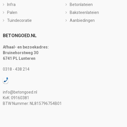
Infra
Betonlateien
Palen
Baksteenlateien
Tuindecoratie
Aanbiedingen
BETONGOED.NL
Afhaal- en bezoekadres:
Bruinehorstweg 30
6741 PL Lunteren
0318 - 438 214
info@betongoed.nl
KvK: 09160381
BTW Nummer: NL815796754B01