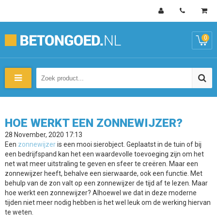
0
HOE‌ ‌WERKT‌ ‌EEN‌ ‌ZONNEWIJZER?‌
28 November, 2020 17:13
Een
zonnewijzer
is een mooi sierobject. Geplaatst in de tuin of bij
een bedrijfspand kan het een waardevolle toevoeging zijn om het
net wat meer uitstraling te geven en sfeer te creëren. Maar een
zonnewijzer heeft, behalve een sierwaarde, ook een functie. Met
behulp van de zon valt op een zonnewijzer de tijd af te lezen. Maar
hoe werkt een zonnewijzer? Alhoewel we dat in deze moderne
tijden niet meer nodig hebben is het wel leuk om de werking hiervan
te weten.