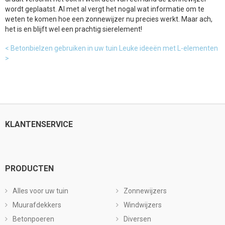
wordt geplaatst. Al met al vergt het nogal wat informatie om te
weten te komen hoe een zonnewijzer nu precies werkt. Maar ach,
het is en blijft wel een prachtig sierelement!
< Betonbielzen gebruiken in uw tuin
Leuke ideeën met L-elementen
>
KLANTENSERVICE
PRODUCTEN
Alles voor uw tuin
Zonnewijzers
Muurafdekkers
Windwijzers
Betonpoeren
Diversen