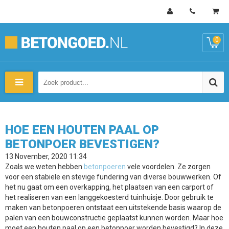
0
HOE EEN HOUTEN PAAL OP
BETONPOER BEVESTIGEN?
13 November, 2020 11:34
Zoals we weten hebben
betonpoeren
vele voordelen. Ze zorgen
voor een stabiele en stevige fundering van diverse bouwwerken. Of
het nu gaat om een overkapping, het plaatsen van een carport of
het realiseren van een langgekoesterd tuinhuisje. Door gebruik te
maken van betonpoeren ontstaat een uitstekende basis waarop de
palen van een bouwconstructie geplaatst kunnen worden. Maar hoe
moet een houten paal op een betonpoer worden bevestigd? In deze