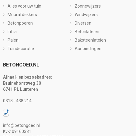
Alles voor uw tuin
Zonnewijzers
Muurafdekkers
Windwijzers
Betonpoeren
Diversen
Infra
Betonlateien
Palen
Baksteenlateien
Tuindecoratie
Aanbiedingen
BETONGOED.NL
Afhaal- en bezoekadres:
Bruinehorstweg 30
6741 PL Lunteren
0318 - 438 214
info@betongoed.nl
KvK: 09160381