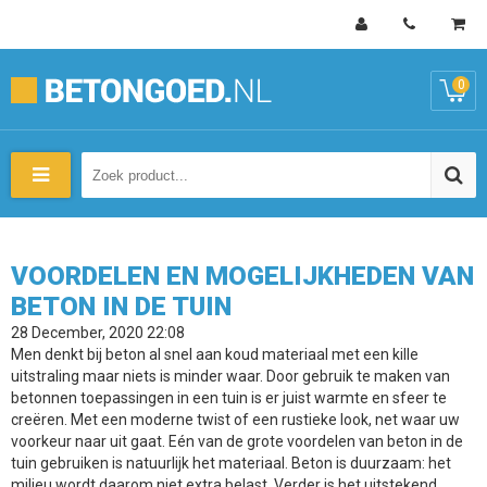
0
VOORDELEN EN MOGELIJKHEDEN VAN
BETON IN DE TUIN
28 December, 2020 22:08
Men denkt bij beton al snel aan koud materiaal met een kille
uitstraling maar niets is minder waar. Door gebruik te maken van
betonnen toepassingen in een tuin is er juist warmte en sfeer te
creëren. Met een moderne twist of een rustieke look, net waar uw
voorkeur naar uit gaat. Eén van de grote voordelen van beton in de
tuin gebruiken is natuurlijk het materiaal. Beton is duurzaam: het
milieu wordt daarom niet extra belast. Verder is het uitstekend