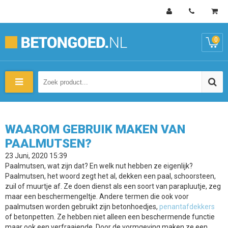
0
WAAROM GEBRUIK MAKEN VAN
PAALMUTSEN?
23 Juni, 2020 15:39
Paalmutsen, wat zijn dat? En welk nut hebben ze eigenlijk?
Paalmutsen, het woord zegt het al, dekken een paal, schoorsteen,
zuil of muurtje af. Ze doen dienst als een soort van parapluutje, zeg
maar een beschermengeltje. Andere termen die ook voor
paalmutsen worden gebruikt zijn betonhoedjes,
penantafdekkers
of betonpetten. Ze hebben niet alleen een beschermende functie
maar ook een verfraaiende. Door de vormgeving maken ze een