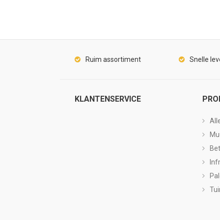
Ruim assortiment
Snelle lev
KLANTENSERVICE
PRO
All
Mu
Be
Inf
Pa
Tui