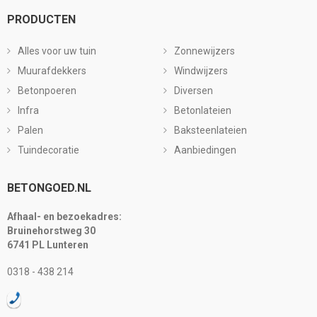
PRODUCTEN
Alles voor uw tuin
Zonnewijzers
Muurafdekkers
Windwijzers
Betonpoeren
Diversen
Infra
Betonlateien
Palen
Baksteenlateien
Tuindecoratie
Aanbiedingen
BETONGOED.NL
Afhaal- en bezoekadres:
Bruinehorstweg 30
6741 PL Lunteren
0318 - 438 214