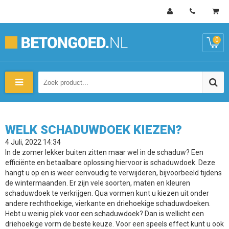
0
WELK SCHADUWDOEK KIEZEN?
4 Juli, 2022 14:34
In de zomer lekker buiten zitten maar wel in de schaduw? Een
efficiënte en betaalbare oplossing hiervoor is schaduwdoek. Deze
hangt u op en is weer eenvoudig te verwijderen, bijvoorbeeld tijdens
de wintermaanden. Er zijn vele soorten, maten en kleuren
schaduwdoek te verkrijgen. Qua vormen kunt u kiezen uit onder
andere rechthoekige, vierkante en driehoekige schaduwdoeken.
Hebt u weinig plek voor een schaduwdoek? Dan is wellicht een
driehoekige vorm de beste keuze. Voor een speels effect kunt u ook