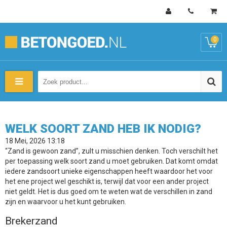
0
WELK SOORT ZAND HEB IK NODIG?
18 Mei, 2026 13:18
“Zand is gewoon zand”, zult u misschien denken. Toch verschilt het
per toepassing welk soort zand u moet gebruiken. Dat komt omdat
iedere zandsoort unieke eigenschappen heeft waardoor het voor
het ene project wel geschikt is, terwijl dat voor een ander project
niet geldt. Het is dus goed om te weten wat de verschillen in zand
zijn en waarvoor u het kunt gebruiken.
Brekerzand