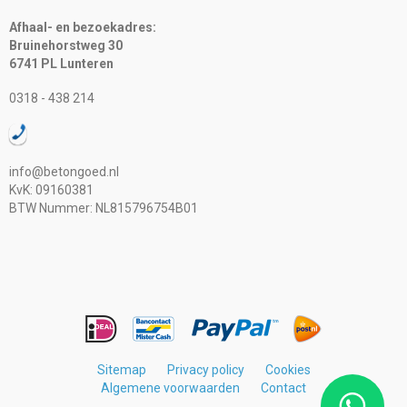
Afhaal- en bezoekadres:
Bruinehorstweg 30
6741 PL Lunteren
0318 - 438 214
info@betongoed.nl
KvK: 09160381
BTW Nummer: NL815796754B01
Sitemap
Privacy policy
Cookies
Algemene voorwaarden
Contact