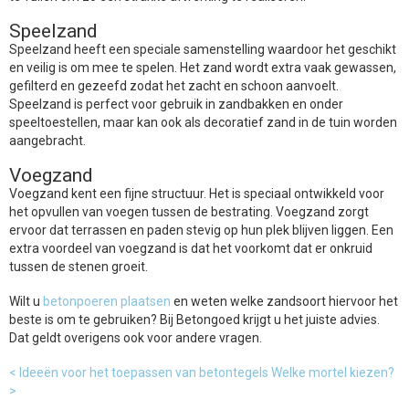
Speelzand
Speelzand heeft een speciale samenstelling waardoor het geschikt
en veilig is om mee te spelen. Het zand wordt extra vaak gewassen,
gefilterd en gezeefd zodat het zacht en schoon aanvoelt.
Speelzand is perfect voor gebruik in zandbakken en onder
speeltoestellen, maar kan ook als decoratief zand in de tuin worden
aangebracht.
Voegzand
Voegzand kent een fijne structuur. Het is speciaal ontwikkeld voor
het opvullen van voegen tussen de bestrating. Voegzand zorgt
ervoor dat terrassen en paden stevig op hun plek blijven liggen. Een
extra voordeel van voegzand is dat het voorkomt dat er onkruid
tussen de stenen groeit.
Wilt u
betonpoeren plaatsen
en weten welke zandsoort hiervoor het
beste is om te gebruiken? Bij Betongoed krijgt u het juiste advies.
Dat geldt overigens ook voor andere vragen.
< Ideeën voor het toepassen van betontegels
Welke mortel kiezen?
>