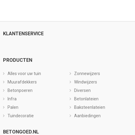
KLANTENSERVICE
PRODUCTEN
Alles voor uw tuin
Zonnewijzers
Muurafdekkers
Windwijzers
Betonpoeren
Diversen
Infra
Betonlateien
Palen
Baksteenlateien
Tuindecoratie
Aanbiedingen
BETONGOED.NL