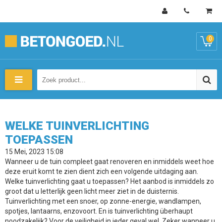
0
WELKE TUINVERLICHTING
TOEPASSEN
15 Mei, 2023 15:08
Wanneer u de tuin compleet gaat renoveren en inmiddels weet hoe
deze eruit komt te zien dient zich een volgende uitdaging aan.
Welke tuinverlichting gaat u toepassen? Het aanbod is inmiddels zo
groot dat u letterlijk geen licht meer ziet in de duisternis.
Tuinverlichting met een snoer, op zonne-energie, wandlampen,
spotjes, lantaarns, enzovoort. En is tuinverlichting überhaupt
noodzakelijk? Voor de veiligheid in ieder geval wel. Zeker wanneer u