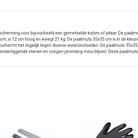
cherming voor bijvoorbeeld een gemetselde kolom of pilaar. De paalmut
cm, is 12 cm hoog en weegt 21 kg. De paalmuts 35x35 cm is in de kleuren
schermt het tegelijk tegen diverse weersinvloeden. De paalmuts 35x35 
nderliggende stenen en voegen jarenlang mooi blijven. Deze paalmuts