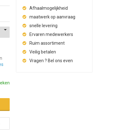
Afhaalmogelijkheid
maatwerk op aanvraag
snelle levering
Ervaren medewerkers
Ruim assortiment
Veilig betalen
en
Vragen ? Bel ons even
es
weken
n