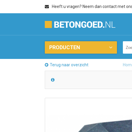
Heeft u vragen? Neem dan contact met on
PRODUCTEN
Terug naar overzicht
Hom