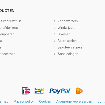
DUCTEN
es voor uw tuin
Zonnewijzers
urafdekkers
Windwijzers
tonpoeren
Diversen
ra
Betonlateien
len
Baksteenlateien
ndecoratie
Aanbiedingen
temap
Privacy policy
Cookies
Algemene voorwaarden
Cont