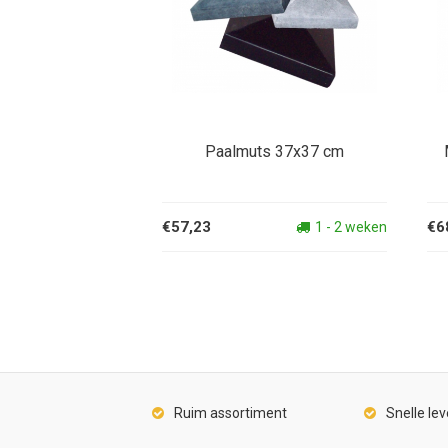
Paalmuts 37x37 cm
€57,23
€6
1 - 2 weken
Ruim assortiment
Snelle lev