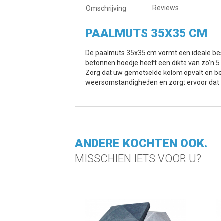
Reviews
Omschrijving
PAALMUTS 35X35 CM
De paalmuts 35x35 cm vormt een ideale bes
betonnen hoedje heeft een dikte van zo’n 5 
Zorg dat uw gemetselde kolom opvalt en be
weersomstandigheden en zorgt ervoor dat o
ANDERE KOCHTEN OOK.
MISSCHIEN IETS VOOR U?