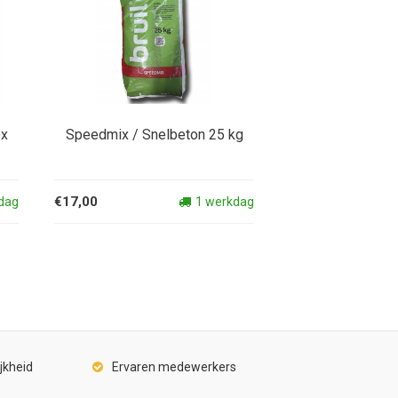
ex
Speedmix / Snelbeton 25 kg
€17,00
dag
1 werkdag
jkheid
Ervaren medewerkers