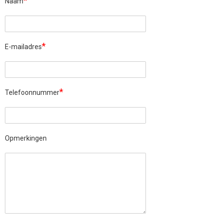
*
Naam
*
E-mailadres
*
Telefoonnummer
Opmerkingen