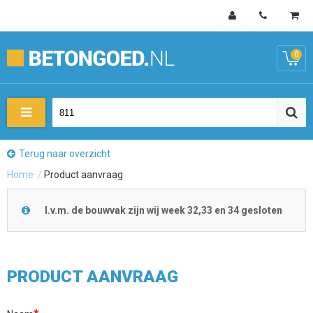
0
Terug naar overzicht
Home
/
Product aanvraag
I.v.m. de bouwvak zijn wij week 32,33 en 34 gesloten
PRODUCT AANVRAAG