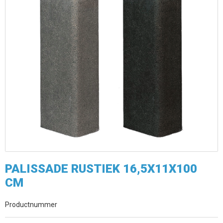
PALISSADE RUSTIEK 16,5X11X100
CM
Productnummer