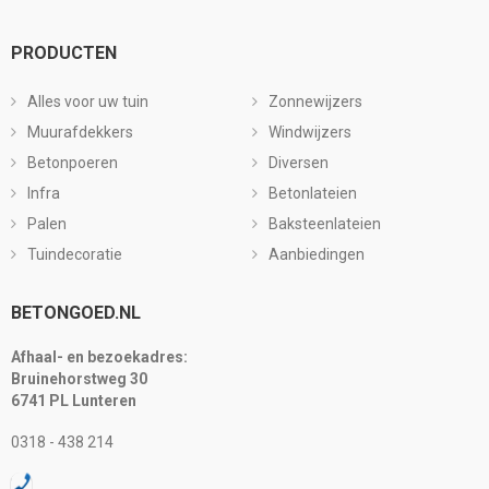
PRODUCTEN
Alles voor uw tuin
Zonnewijzers
Muurafdekkers
Windwijzers
Betonpoeren
Diversen
Infra
Betonlateien
Palen
Baksteenlateien
Tuindecoratie
Aanbiedingen
BETONGOED.NL
Afhaal- en bezoekadres:
Bruinehorstweg 30
6741 PL Lunteren
0318 - 438 214