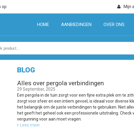
s op
Mijn 
HOME
AANBIEDINGEN
OVER ONS
BLOG
Alles over pergola verbindingen
29 September, 2025
Een pergola in de tuin zorgt voor een fijne extra plek om te zi
zorgt voor sfeer en een intiem gevoel, is ideaal voor diverse k
het belangrijk om de juiste verbindingen te gebruiken. Niet al
het geeft het geheel ook een professionele uitstraling. Check
vergunning voor aan moet vragen.
Lees meer