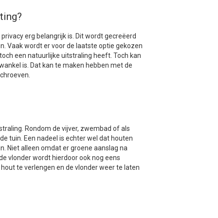
ting?
privacy erg belangrijk is. Dit wordt gecreëerd
n. Vaak wordt er voor de laatste optie gekozen
ch een natuurlijke uitstraling heeft. Toch kan
 wankel is. Dat kan te maken hebben met de
schroeven.
straling. Rondom de vijver, zwembad of als
de tuin. Een nadeel is echter wel dat houten
 Niet alleen omdat er groene aanslag na
; de vlonder wordt hierdoor ook nog eens
 hout te verlengen en de vlonder weer te laten