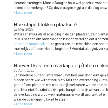
kleurschakeringen. Maar is Douglas hout wel geschikt voor het
levensduur verlengen? Op deze vragen krijgt u in dit blog antw
Lees meer
Hoe stapelblokken plaatsen?
28 Mei, 2025
Wilt u een muur als afscheiding in de tuin plaatsen, zelf pla
leuk is het dan om naderhand te kunnen vertellen dat u dit zel
betonnen stapelblokken
te gebruiken, en misschien een paar e
makkelijk zelf doen. Hoe te beginnen? Voordat u begint, verza
Lees meer
Hoeveel kost een overkapping (laten make
30 April, 2025
Een heerlijke buitenruimte waar u het hele jaar door kunt genie
bieden heeft: wie wil dat nou niet? Met een overkapping kunt
gaat of laat plaatsen wilt u natuurlijk wel weten wat de kosten
er echter niet. De uiteindelijke prijs hangt namelijk af van ee
de overkapping wordt, welk materiaal er wordt gebruikt, of e
waar de overkapping komt te staan.
Lees meer