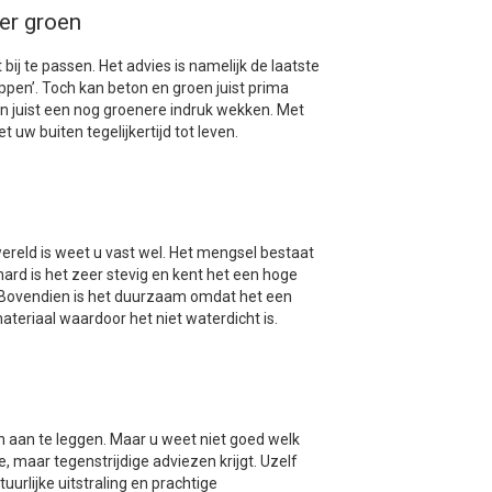
er groen
bij te passen. Het advies is namelijk de laatste
ppen’. Toch kan beton en groen juist prima
n juist een nog groenere indruk wekken. Met
 uw buiten tegelijkertijd tot leven.
reld is weet u vast wel. Het mengsel bestaat
ard is het zeer stevig en kent het een hoge
. Bovendien is het duurzaam omdat het een
ateriaal waardoor het niet waterdicht is.
n aan te leggen. Maar u weet niet goed welk
 maar tegenstrijdige adviezen krijgt. Uzelf
urlijke uitstraling en prachtige