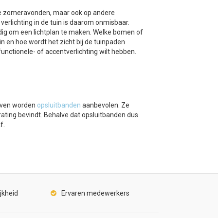
lijke zomeravonden, maar ook op andere
verlichting in de tuin is daarom onmisbaar.
ndig om een lichtplan te maken. Welke bomen of
uin en hoe wordt het zicht bij de tuinpaden
unctionele- of accentverlichting wilt hebben.
uiven worden
opsluitbanden
aanbevolen. Ze
ating bevindt. Behalve dat opsluitbanden dus
f.
jkheid
Ervaren medewerkers