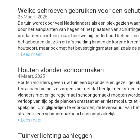
Welke schroeven gebruiken voor een schut
25 Maart, 2025
De tuin wordt door veel Nederlanders als een plek gezien waar 
door het aanplanten van hagen of het plaatsen van schuttinge
omdat een schutting maar heel weinig onderhoud behoeft en to
het gebeuren dat zo’n erfafscheiding binnen de kortste keren
houtsoort, maar ook met het bevestigingsmateriaal zoals de 
Lees meer
Houten vlonder schoonmaken
4 Maart, 2025
Houten vlonders geven uw tuin een bijzondere en gezellige uit
terrasaanduiding: ze zorgen voor net dat beetje meer sfeer in 
vlonders met enige regelmaat schoongemaakt moeten worden.
verloop van tijd op de planken ontstaat en er niet mooi uitziet
spekglad. Om glijpartijen te voorkomen, de levensduur van het
stralen is een schoonmaakbeurt dus noodzakelijk.
Lees meer
Tuinverlichting aanleggen