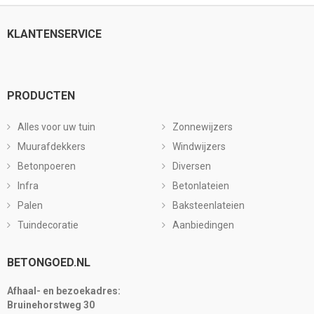
KLANTENSERVICE
PRODUCTEN
Alles voor uw tuin
Zonnewijzers
Muurafdekkers
Windwijzers
Betonpoeren
Diversen
Infra
Betonlateien
Palen
Baksteenlateien
Tuindecoratie
Aanbiedingen
BETONGOED.NL
Afhaal- en bezoekadres:
Bruinehorstweg 30