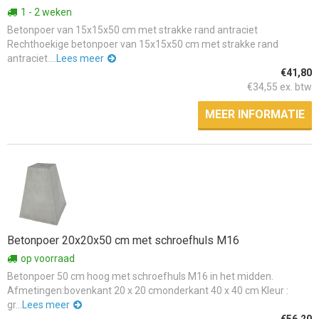
1 - 2 weken
Betonpoer van 15x15x50 cm met strakke rand antraciet
Rechthoekige betonpoer van 15x15x50 cm met strakke rand
antraciet....
Lees meer
€41,80
€34,55 ex. btw
MEER INFORMATIE
Betonpoer 20x20x50 cm met schroefhuls M16
op voorraad
Betonpoer 50 cm hoog met schroefhuls M16 in het midden.
Afmetingen:bovenkant 20 x 20 cmonderkant 40 x 40 cm Kleur :
gr...
Lees meer
€56,20