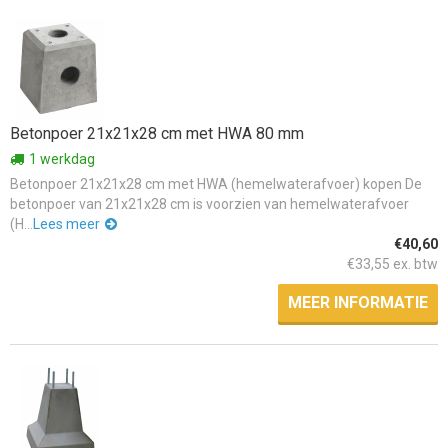
Betonpoer 21x21x28 cm met HWA 80 mm
1 werkdag
Betonpoer 21x21x28 cm met HWA (hemelwaterafvoer) kopen De
betonpoer van 21x21x28 cm is voorzien van hemelwaterafvoer
(H...
Lees meer
€40,60
€33,55 ex. btw
MEER INFORMATIE