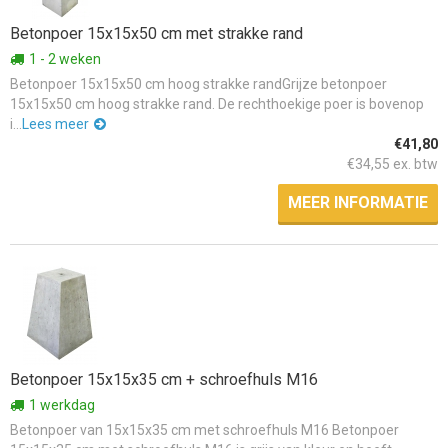
Betonpoer 15x15x50 cm met strakke rand
1 - 2 weken
Betonpoer 15x15x50 cm hoog strakke randGrijze betonpoer
15x15x50 cm hoog strakke rand. De rechthoekige poer is bovenop
i...
Lees meer
€41,80
€34,55 ex. btw
MEER INFORMATIE
Betonpoer 15x15x35 cm + schroefhuls M16
1 werkdag
Betonpoer van 15x15x35 cm met schroefhuls M16 Betonpoer