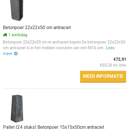
Betonpoer 22x22x50 cm antraciet
1 werkdag
Betonpoer 22x22x50 cm in antraciet kopen De betonpoer 22x22x50
cm antraciet is in het midden voorzien van een M16 sch...
Lees
meer
€72,91
€60,26 ex. btw
MEER INFORMATIE
Pallet (24 stuks) Betonpoer 15x15x50cm antraciet