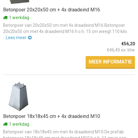
Betonpoer 20x20x50 cm + 4x draadeind M16
1 werkdag
Betonpoer van 20x20x50 cm met 4x draadeind M16 Betonpoer
20x20x50 cm met 4x draadeind M16 h.o.h. 15 cm weegt 110 kilo.
...
Lees meer
€56,20
€46,45 ex. btw
MEER INFORMATIE
Betonpoer 18x18x45 cm + 4x draadeind M10
1 werkdag
Betonpoer van 18x18x45 cm met 4x draadeind M10 De prefab
betonpoer 18x18x45 cm met draadeind M10 h.o.h. 11 cm in een