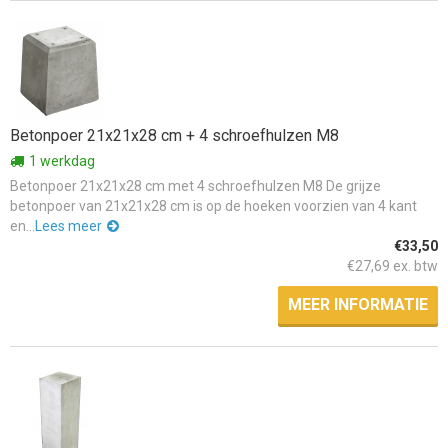
Betonpoer 21x21x28 cm + 4 schroefhulzen M8
1 werkdag
Betonpoer 21x21x28 cm met 4 schroefhulzen M8 De grijze
betonpoer van 21x21x28 cm is op de hoeken voorzien van 4 kant
en...
Lees meer
€33,50
€27,69 ex. btw
MEER INFORMATIE