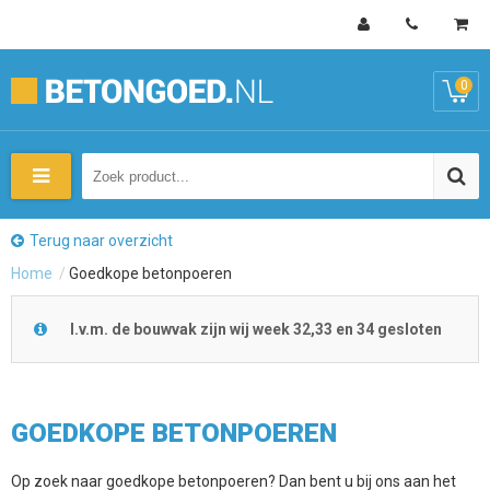
0
Terug naar overzicht
Home
/
Goedkope betonpoeren
I.v.m. de bouwvak zijn wij week 32,33 en 34 gesloten
GOEDKOPE BETONPOEREN
Op zoek naar goedkope betonpoeren? Dan bent u bij ons aan het