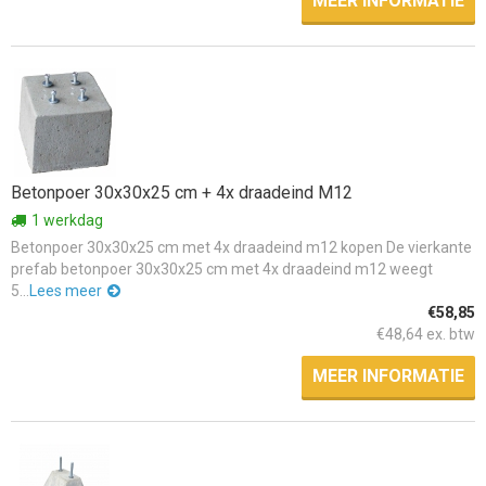
MEER INFORMATIE
Betonpoer 30x30x25 cm + 4x draadeind M12
1 werkdag
Betonpoer 30x30x25 cm met 4x draadeind m12 kopen De vierkante
prefab betonpoer 30x30x25 cm met 4x draadeind m12 weegt
5...
Lees meer
€58,85
€48,64 ex. btw
MEER INFORMATIE