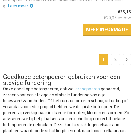
g...
Lees meer
€35,15
€29,05 ex. btw
MEER INFORMATIE
1
2
Goedkope betonpoeren gebruiken voor een
stevige fundering
Onze goedkope betonpoeren, ook wel
grondpoeren
genoemd,
zorgen voor een stevige en stabiele fundering van al je
bouwwerkzaamheden. Of het nu gaat om een schuur, schutting of
veranda: voor ieder project hebben we de juiste betonpoer. De
poeren zijn verkrijgbaar in diverse formaten, kleuren en vormen. Zo
adviseren we bij het plaatsen van een schutting om rechthoekige
betonpoeren te gebruiken. Deze kunt u strak tegen elkaar aan
plaatsen waardoor de schuttingdelen ook naadloos op elkaar aan