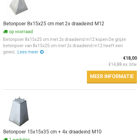
Betonpoer 8x15x25 cm met 2x draadeind M12
op voorraad
Betonpoer 8x15x25 cm met 2x draadeind m12 kopen De grijze
betonpoer van 8x15x25 cm met 2x draadeind m12 heeft een
gewic...
Lees meer
€18,00
€14,88 ex. btw
MEER INFORMATIE
Betonpoer 15x15x35 cm + 4x draadeind M10
1 werkdag