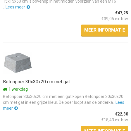
15x15x50 cm is bovenop in het midden voorzien van een M16
...
Lees meer
€47,25
€39,05 ex. btw
MEER INFORMATIE
Betonpoer 30x30x20 cm met gat
1 werkdag
Betonpoer 30x30x20 cm met een gat kopen Betonpoer 30x30x20
cm met gat in een grijze kleur. De poer loopt aan de onderka...
Lees
meer
€22,30
€18,43 ex. btw