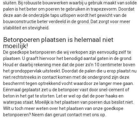
sluiten. Bij robuuste bouwwerken waarbij u gebruik maakt van solide
palen is het beter om poeren te gebruiken in trapezevorm. Doordat
deze aan de onderzijde taps uitlopen wordt het gewicht van de
bouwconstructie beter verdeeld in de grond. Dat zorgt voor meer
stabiliteit en stevigheid.
Betonpoeren plaatsen is helemaal niet
moeilijk!
De goedkope betonpoeren die wij verkopen zijn eenvoudig zelf te
plaatsen. U graaft hiervoor het benodigd aantal gaten in de grond.
Houd er daarbij rekening mee dat de poer zo’n 10 centimeter boven
het grondoppervlak uitsteekt. Doordat de palen die u erop plaatst nu
niet rechtstreeks in contact komen met de ondergrond zijn deze
beschermt tegen optrekkend vocht waardoor ze langer mee gaan.
Eénmaal geplaatst zet u de betonpoer vast door snel-cement of
beton in het gat te storten. Let er wel op dat de poer haaks en
waterpas staat. Moeilijk is het plaatsen van poeren dus beslist niet.
Wilt u toch meer weten over het plaatsen van onze goedkope
betonpoeren? Neem dan gerust contact met ons op.